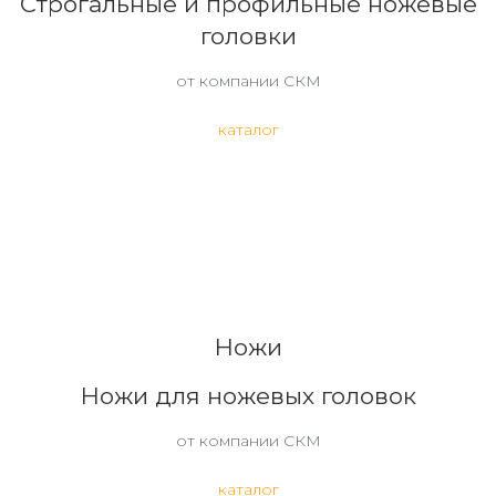
Строгальные и профильные ножевые
головки
от компании СКМ
каталог
Ножи
Ножи для ножевых головок
от компании СКМ
каталог