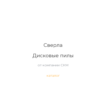
Сверла
Дисковые пилы
от компании СКМ
каталог