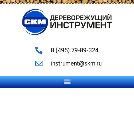
8 (495) 79-89-324
instrument@skm.ru